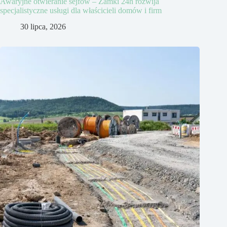
Awaryjne otwieranie sejfów – Zamki 24h rozwija
specjalistyczne usługi dla właścicieli domów i firm
30 lipca, 2026