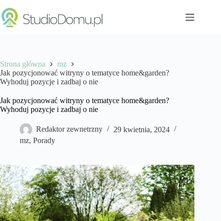
Przejdź
do
treści
Strona główna
mz
Jak pozycjonować witryny o tematyce home&garden?
Wyhoduj pozycje i zadbaj o nie
Jak pozycjonować witryny o tematyce home&garden?
Wyhoduj pozycje i zadbaj o nie
Redaktor zewnetrzny
29 kwietnia, 2024
mz
,
Porady