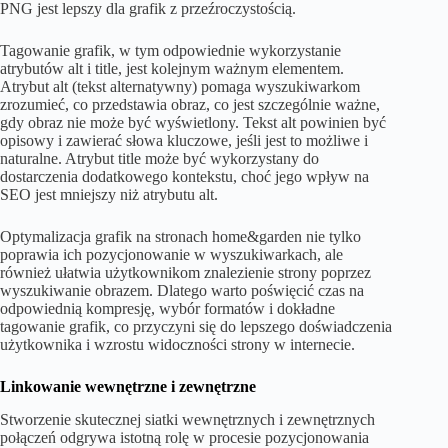
PNG jest lepszy dla grafik z przeźroczystością.
Tagowanie grafik, w tym odpowiednie wykorzystanie
atrybutów alt i title, jest kolejnym ważnym elementem.
Atrybut alt (tekst alternatywny) pomaga wyszukiwarkom
zrozumieć, co przedstawia obraz, co jest szczególnie ważne,
gdy obraz nie może być wyświetlony. Tekst alt powinien być
opisowy i zawierać słowa kluczowe, jeśli jest to możliwe i
naturalne. Atrybut title może być wykorzystany do
dostarczenia dodatkowego kontekstu, choć jego wpływ na
SEO jest mniejszy niż atrybutu alt.
Optymalizacja grafik na stronach home&garden nie tylko
poprawia ich pozycjonowanie w wyszukiwarkach, ale
również ułatwia użytkownikom znalezienie strony poprzez
wyszukiwanie obrazem. Dlatego warto poświęcić czas na
odpowiednią kompresję, wybór formatów i dokładne
tagowanie grafik, co przyczyni się do lepszego doświadczenia
użytkownika i wzrostu widoczności strony w internecie.
Linkowanie wewnętrzne i zewnętrzne
Stworzenie skutecznej siatki wewnętrznych i zewnętrznych
połączeń odgrywa istotną rolę w procesie pozycjonowania