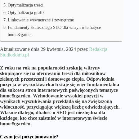
Optymalizacja treści
Optymalizacja grafik
Linkowanie wewnętrzne i zewnętrzne
Fundamenty skutecznego SEO dla witryn o tematyce
home&garden
Aktualizowane dnia 29 kwietnia, 2024 przez
Redakcja
Studiodomu.pl
Z roku na rok na popularności zyskują witryny
skupiające się na oferowaniu treści dla miłośników
zielonych przestrzeni i domowego ciepła. Odpowiednia
pozycja w wyszukiwarkach staje się więc fundamentalna
dla sukcesu stron internetowych poświęconych tematyce
home&garden. Wyhodowanie wysokiej pozycji w
wynikach wyszukiwania przekłada się na zwiększoną
widoczność, przyciągając większą liczbę odwiedzających.
Właśnie dlatego, dbałość o SEO jest niezbędna dla
każdego, kto chce zaistnieć w internetowym świecie
home&garden.
Czym jest pozycjonowanie?