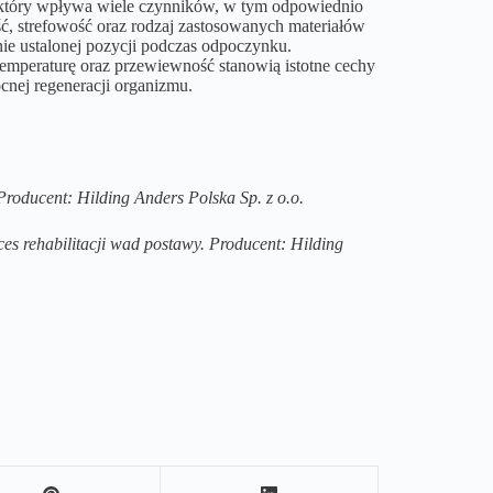
a który wpływa wiele czynników, w tym odpowiednio
ść, strefowość oraz rodzaj zastosowanych materiałów
ie ustalonej pozycji podczas odpoczynku.
 temperaturę oraz przewiewność stanowią istotne cechy
cnej regeneracji organizmu.
Producent: Hilding Anders Polska Sp. z o.o.
s rehabilitacji wad postawy. Producent: Hilding