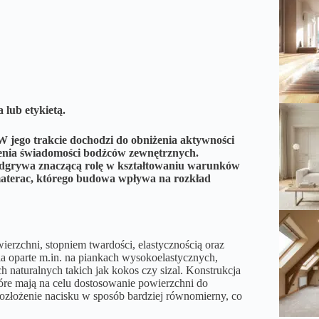
 lub etykietą.
 W jego trakcie dochodzi do obniżenia aktywności
zenia świadomości bodźców zewnętrznych.
 odgrywa znaczącą rolę w kształtowaniu warunków
materac, którego budowa wpływa na rozkład
erzchni, stopniem twardości, elastycznością oraz
a oparte m.in. na piankach wysokoelastycznych,
 naturalnych takich jak kokos czy sizal. Konstrukcja
óre mają na celu dostosowanie powierzchni do
rozłożenie nacisku w sposób bardziej równomierny, co