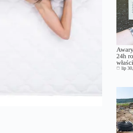
Awary
24h ro
właści
lip 30