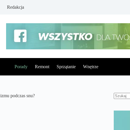
Redakcja
Porady
Remont
Sprzątanie
Wnętrze
nizmu podczas snu?
Brak
wynikó