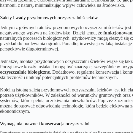
harmonii z naturą, minimalizując wpływ człowieka na środowisko.
Zalety i wady przydomowych oczyszczalni ścieków
Jednym z głównych atutów przydomowych oczyszczalni ścieków jest i
negatywnego wpływu na środowisko. Dzięki temu, że
funkcjonowani
naturalnych procesach biologicznych, użytkownicy mogą cieszyć się 
przykład do podlewania ogrodu. Ponadto, inwestycja w taką instalację
perspektywie długoterminowej.
Jednakże, montaż przydomowych oczyszczalni ścieków wiąże się tak
Początkowe koszty instalacji mogą być znaczące, szczególnie w przy
oczyszczalnie biologiczne
. Dodatkowo, regularna konserwacja i kontr
skuteczność i uniknąć potencjalnych problemów technicznych.
Kolejną istotną zaletą przydomowych oczyszczalni ścieków jest ich e
potrzeb użytkowników. W zależności od warunków gruntowych oraz 
systemów, które spełnią oczekiwania mieszkańców. Poprzez zrozumie
można dopasować odpowiednią technologię, która będzie efektywna 
ekonomicznym.
Wymagania prawne i konserwacja oczyszczalni