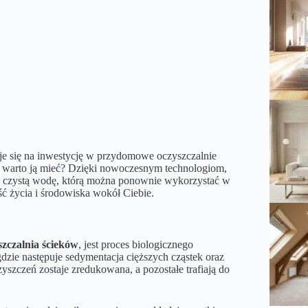
je się na inwestycję w przydomowe oczyszczalnie
o warto ją mieć? Dzięki nowoczesnym technologiom,
ci w czystą wodę, którą można ponownie wykorzystać w
ość życia i środowiska wokół Ciebie.
zczalnia ścieków
, jest proces biologicznego
 gdzie następuje sedymentacja cięższych cząstek oraz
yszczeń zostaje zredukowana, a pozostałe trafiają do