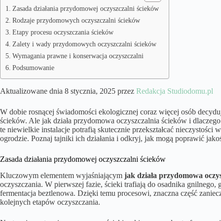
Zasada działania przydomowej oczyszczalni ścieków
Rodzaje przydomowych oczyszczalni ścieków
Etapy procesu oczyszczania ścieków
Zalety i wady przydomowych oczyszczalni ścieków
Wymagania prawne i konserwacja oczyszczalni
Podsumowanie
Aktualizowane dnia 8 stycznia, 2025 przez
Redakcja Studiodomu.pl
W dobie rosnącej świadomości ekologicznej coraz więcej osób decydu
ścieków. Ale jak działa przydomowa oczyszczalnia ścieków i dlaczeg
te niewielkie instalacje potrafią skutecznie przekształcać nieczystoś
ogrodzie. Poznaj tajniki ich działania i odkryj, jak mogą poprawić jak
Zasada działania przydomowej oczyszczalni ścieków
Kluczowym elementem wyjaśniającym
jak działa przydomowa oczys
oczyszczania. W pierwszej fazie, ścieki trafiają do osadnika gnilnego,
fermentacja beztlenowa. Dzięki temu procesowi, znaczna część zaniecz
kolejnych etapów oczyszczania.