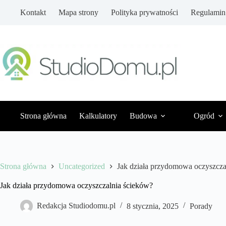
Przejdź
Kontakt
Mapa strony
Polityka prywatności
Regulamin
do
treści
Strona główna
Kalkulatory
Budowa
Ogród
Strona główna
Uncategorized
Jak działa przydomowa oczyszcza
Jak działa przydomowa oczyszczalnia ścieków?
Redakcja Studiodomu.pl
8 stycznia, 2025
Porady