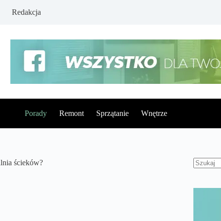
Redakcja
Porady
Remont
Sprzątanie
Wnętrze
lnia ścieków?
Brak
wynikó