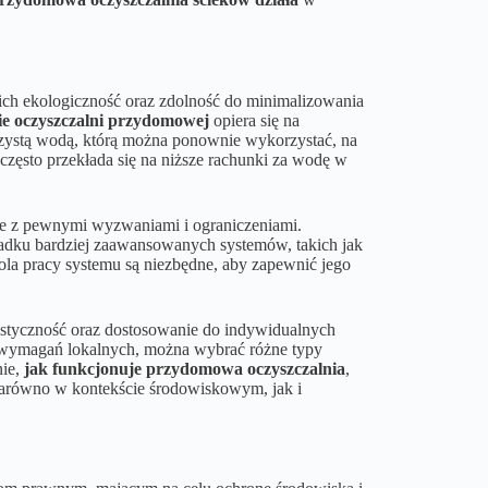
ch ekologiczność oraz zdolność do minimalizowania
e oczyszczalni przydomowej
opiera się na
czystą wodą, którą można ponownie wykorzystać, na
 często przekłada się na niższe rachunki za wodę w
że z pewnymi wyzwaniami i ograniczeniami.
padku bardziej zaawansowanych systemów, takich jak
ola pracy systemu są niezbędne, aby zapewnić jego
lastyczność oraz dostosowanie do indywidualnych
wymagań lokalnych, można wybrać różne typy
nie,
jak funkcjonuje przydomowa oczyszczalnia
,
zarówno w kontekście środowiskowym, jak i