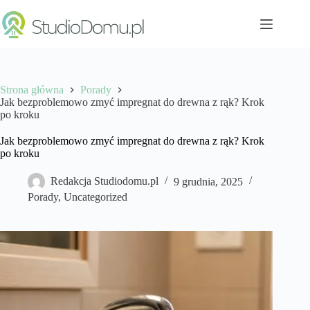
Przejdź
do
treści
Strona główna
Porady
Jak bezproblemowo zmyć impregnat do drewna z rąk? Krok
po kroku
Jak bezproblemowo zmyć impregnat do drewna z rąk? Krok
po kroku
Redakcja Studiodomu.pl
9 grudnia, 2025
Porady
,
Uncategorized