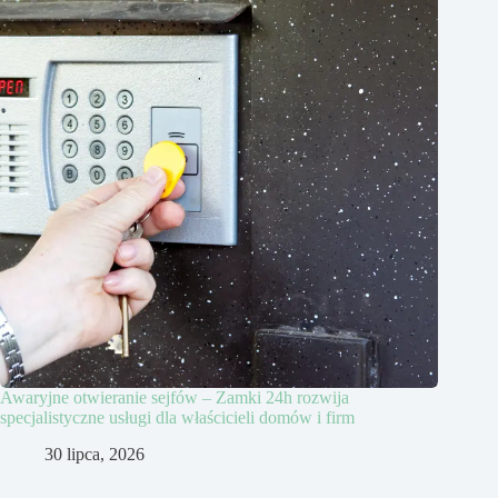
Awaryjne otwieranie sejfów – Zamki 24h rozwija
specjalistyczne usługi dla właścicieli domów i firm
30 lipca, 2026