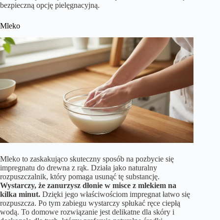
bezpieczną opcję pielęgnacyjną.
Mleko
Mleko to zaskakująco skuteczny sposób na pozbycie się
impregnatu do drewna z rąk. Działa jako naturalny
rozpuszczalnik, który pomaga usunąć tę substancję.
Wystarczy, że zanurzysz dłonie w misce z mlekiem na
kilka minut.
Dzięki jego właściwościom impregnat łatwo się
rozpuszcza. Po tym zabiegu wystarczy spłukać ręce ciepłą
wodą. To domowe rozwiązanie jest delikatne dla skóry i