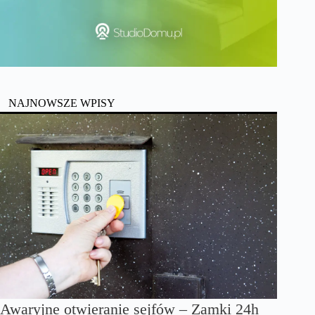
NAJNOWSZE WPISY
Awaryjne otwieranie sejfów – Zamki 24h