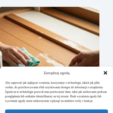
Zarządzaj zgodą
Aby zapewnić jak najlepsze wrażenia, korzystamy z technologii, takich jak pliki
cookie, do przechowywania i/lub uzyskiwania dostępu do informacji o urządzeniu.
Zgoda na te technologie pozwoli nam przetwarzać dane, takie jak zachowanie podczas
przeglądania lub unikalne identyfikatory na tej stronie. Brak wyrażenia zgody lub
wycofanie zgody może niekorzystnie wpłynąć na niektóre cechy i funkcje.
Jak zmyć farbę lateksową z paneli? Praktyczny poradnik