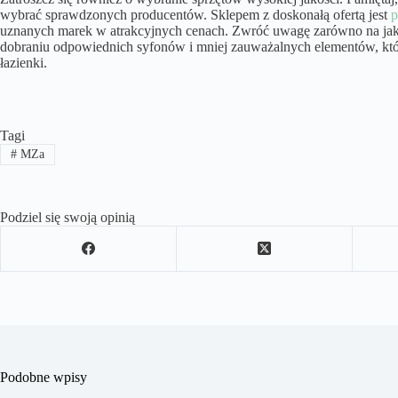
wybrać sprawdzonych producentów. Sklepem z doskonałą ofertą jest
p
uznanych marek w atrakcyjnych cenach. Zwróć uwagę zarówno na jako
dobraniu odpowiednich syfonów i mniej zauważalnych elementów, które
łazienki.
Tagi
#
MZa
Podziel się swoją opinią
Podobne wpisy