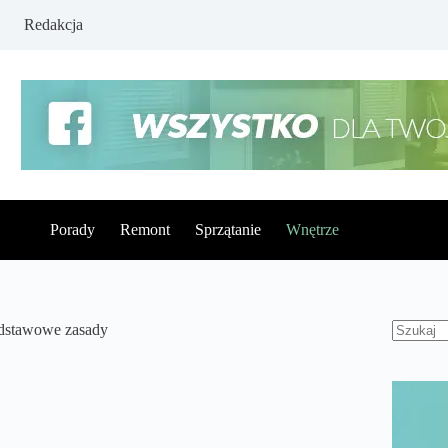
Redakcja
Porady
Remont
Sprzątanie
Wnętrze
odstawowe zasady
Brak
wynikó