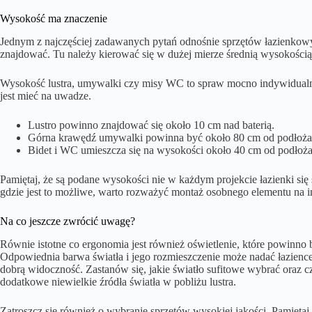
Wysokość ma znaczenie
Jednym z najczęściej zadawanych pytań odnośnie sprzętów łazienkowyc
znajdować. Tu należy kierować się w dużej mierze średnią wysokością 
Wysokość lustra, umywalki czy misy WC to spraw mocno indywidualne
jest mieć na uwadze.
Lustro powinno znajdować się około 10 cm nad baterią.
Górna krawędź umywalki powinna być około 80 cm od podłoża
Bidet i WC umieszcza się na wysokości około 40 cm od podłoża
Pamiętaj, że są podane wysokości nie w każdym projekcie łazienki si
gdzie jest to możliwe, warto rozważyć montaż osobnego elementu na i
Na co jeszcze zwrócić uwagę?
Równie istotne co ergonomia jest również oświetlenie, które powinno
Odpowiednia barwa światła i jego rozmieszczenie może nadać łazience
dobrą widoczność. Zastanów się, jakie światło sufitowe wybrać oraz
dodatkowe niewielkie źródła światła w pobliżu lustra.
Zatroszcz się również o wybranie sprzętów wysokiej jakości. Pamiętaj, 