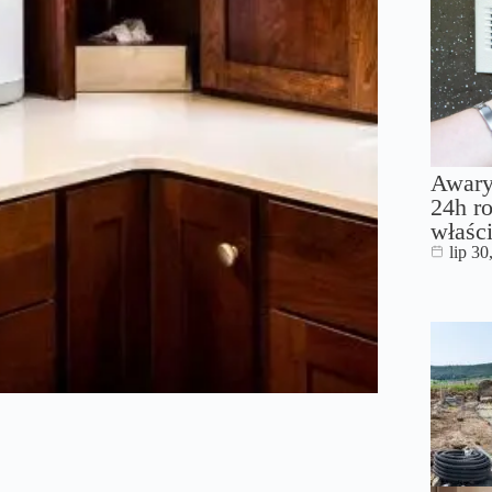
Awary
24h ro
właści
lip 30