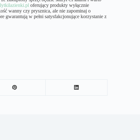
lytkilazienki.pl
oferujący produkty wyłącznie
ść wanny czy prysznica, ale nie zapominaj o
 gwarantują w pełni satysfakcjonujące korzystanie z