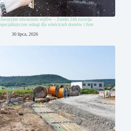
Awaryjne otwieranie sejfów – Zamki 24h rozwija
specjalistyczne usługi dla właścicieli domów i firm
30 lipca, 2026