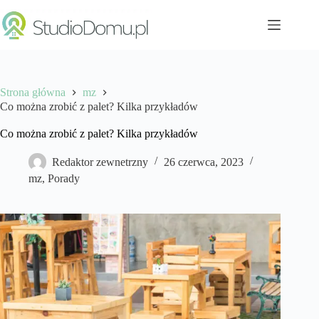
Przejdź
do
treści
Strona główna
mz
Co można zrobić z palet? Kilka przykładów
Co można zrobić z palet? Kilka przykładów
Redaktor zewnetrzny
26 czerwca, 2023
mz
,
Porady