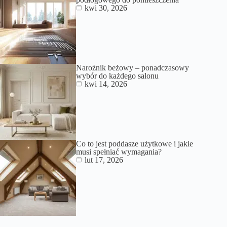
kwi 30, 2026
Narożnik beżowy – ponadczasowy
wybór do każdego salonu
kwi 14, 2026
Co to jest poddasze użytkowe i jakie
musi spełniać wymagania?
lut 17, 2026