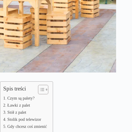
Spis treści
Czym są palety?
Ławki z palet
Stół z palet
Stolik pod telewizor
Gdy chcesz coś zmienić