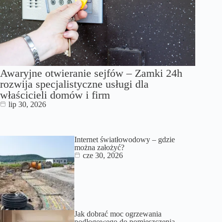
Awaryjne otwieranie sejfów – Zamki 24h
rozwija specjalistyczne usługi dla
właścicieli domów i firm
lip 30, 2026
Internet światłowodowy – gdzie
można założyć?
cze 30, 2026
Jak dobrać moc ogrzewania
podłogowego do pomieszczenia