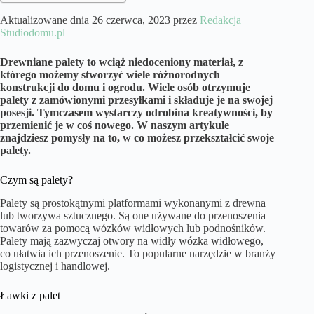
Aktualizowane dnia 26 czerwca, 2023 przez
Redakcja
Studiodomu.pl
Drewniane palety to wciąż niedoceniony materiał, z
którego możemy stworzyć wiele różnorodnych
konstrukcji do domu i ogrodu. Wiele osób otrzymuje
palety z zamówionymi przesyłkami i składuje je na swojej
posesji. Tymczasem wystarczy odrobina kreatywności, by
przemienić je w coś nowego. W naszym artykule
znajdziesz pomysły na to, w co możesz przekształcić swoje
palety.
Czym są palety?
Palety są prostokątnymi platformami wykonanymi z drewna
lub tworzywa sztucznego. Są one używane do przenoszenia
towarów za pomocą wózków widłowych lub podnośników.
Palety mają zazwyczaj otwory na widły wózka widłowego,
co ułatwia ich przenoszenie. To popularne narzędzie w branży
logistycznej i handlowej.
Ławki z palet