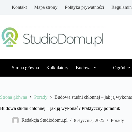
Przejdź
Kontakt
Mapa strony
Polityka prywatności
Regulamin
do
treści
Strona główna
Kalkulatory
Budowa
Ogród
Strona główna
Porady
Budowa studni chłonnej – jak ją wykona
Budowa studni chłonnej – jak ją wykonać? Praktyczny poradnik
Redakcja Studiodomu.pl
8 stycznia, 2025
Porady