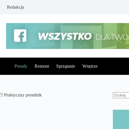
Redakcja
Porady
Remont
Sprzątanie
Wnętrze
ć? Praktyczny poradnik
Brak
wynikó