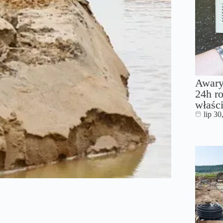
Awary
24h ro
właści
lip 30