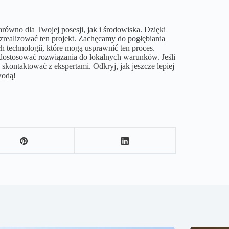
arówno dla Twojej posesji, jak i środowiska. Dzięki
zrealizować ten projekt. Zachęcamy do pogłębiania
technologii, które mogą usprawnić ten proces.
o dostosować rozwiązania do lokalnych warunków. Jeśli
kontaktować z ekspertami. Odkryj, jak jeszcze lepiej
wodą!