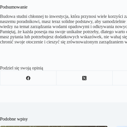
Podsumowanie
Budowa studni chłonnej to inwestycja, która przynosi wiele korzyści z
naszemu poradnikowi, masz teraz solidne podstawy, aby samodzielnie 
wiedzy na temat zarządzania wodami opadowymi i odkrywania nowych 
Pamiętaj, że każda posesja ma swoje unikalne potrzeby, dlatego wart
masz pytania lub potrzebujesz dodatkowych wskazówek, nie wahaj się s
chronić swoje otoczenie i cieszyć się zrównoważonym zarządzaniem 
Podziel się swoją opinią
Podobne wpisy